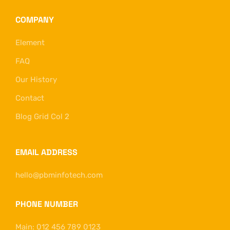
COMPANY
Element
FAQ
Our History
Contact
Blog Grid Col 2
EMAIL ADDRESS
hello@pbminfotech.com
PHONE NUMBER
Main: 012 456 789 0123