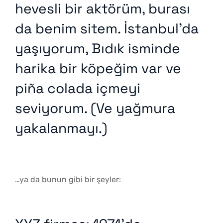
hevesli bir aktörüm, burası
da benim sitem. İstanbul’da
yaşıyorum, Bıdık isminde
harika bir köpeğim var ve
piña colada içmeyi
seviyorum. (Ve yağmura
yakalanmayı.)
…ya da bunun gibi bir şeyler: