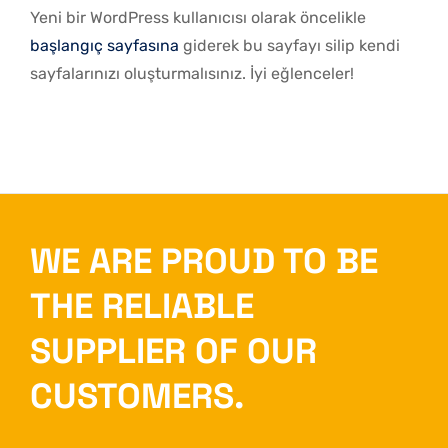
Yeni bir WordPress kullanıcısı olarak öncelikle
başlangıç sayfasına
giderek bu sayfayı silip kendi
sayfalarınızı oluşturmalısınız. İyi eğlenceler!
WE ARE PROUD TO BE
THE RELIABLE
SUPPLIER OF OUR
CUSTOMERS.