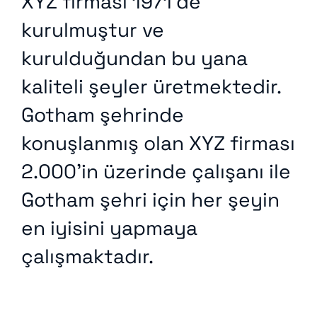
XYZ firması 1971’de
kurulmuştur ve
kurulduğundan bu yana
kaliteli şeyler üretmektedir.
Gotham şehrinde
konuşlanmış olan XYZ firması
2.000’in üzerinde çalışanı ile
Gotham şehri için her şeyin
en iyisini yapmaya
çalışmaktadır.